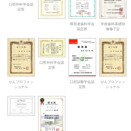
口腔外科学会認
定医
障害者歯科学会
学校歯科基礎研
認定医
修修了証
口腔外科学会認
定医
口腔診断学会認
がんプロフェッ
がんプロフェッ
定医
ショナル
ショナル