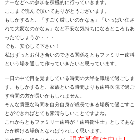
ナーなどへの参加を積極的に行っていきます。
ここまで読んで頂いてありがとうございます。
もしかすると、「すごく厳しいのかなぁ」「いっぱい任さ
れて大変なのかなぁ」など不安な気持ちになるところもあ
ったでしょうか・・・
でも、安心して下さい！
私はずっとお付き合いのできる関係をともファミリー歯科
という場を通して作っていきたいと思っています。
一日の中で目を覚ましている時間の大半を職場で過ごしま
す。もしかすると、家族といる時間よりも歯科医院で過ご
す時間の方が長いかもしれません。
そんな貴重な時間を自分自身が成長できる場所で過ごすこ
とができればとても素晴らしいことですよね。
これからともファミリー歯科が「歯科衛生士」としてあな
たが輝ける場所となればうれしく思います。
現在募集は中止し